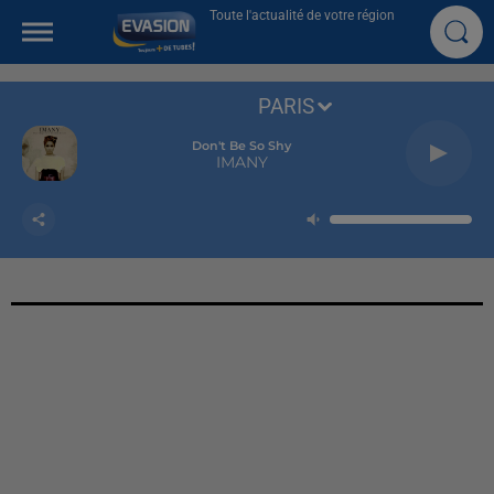
Toute l'actualité de votre région
PARIS
Don't Be So Shy
IMANY