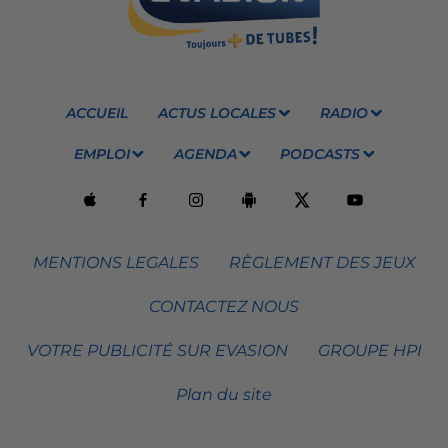
ACCUEIL
ACTUS LOCALES
RADIO
EMPLOI
AGENDA
PODCASTS
MENTIONS LEGALES
RÈGLEMENT DES JEUX
CONTACTEZ NOUS
VOTRE PUBLICITÉ SUR EVASION
GROUPE HPI
Plan du site