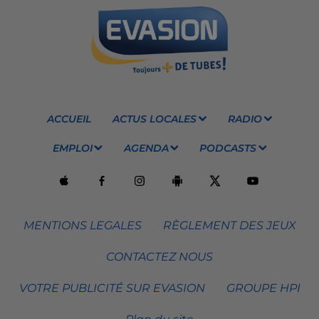
ACCUEIL
ACTUS LOCALES
RADIO
EMPLOI
AGENDA
PODCASTS
MENTIONS LEGALES
RÈGLEMENT DES JEUX
CONTACTEZ NOUS
VOTRE PUBLICITÉ SUR EVASION
GROUPE HPI