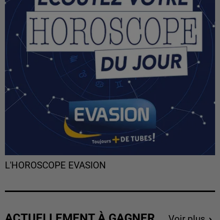
L'HOROSCOPE EVASION
ACTUELLEMENT À GAGNER
Voir plus