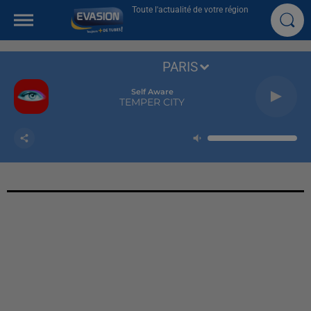
Toute l'actualité de votre région
PARIS
Self Aware
TEMPER CITY