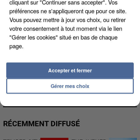
cliquant sur "Continuer sans accepter". Vos
préférences ne s'appliqueront que pour ce site.
Vous pouvez mettre à jour vos choix, ou retirer
votre consentement à tout moment via le lien
"Gérer les cookies" situé en bas de chaque
page.
Accepter et fermer
UN SECOND CADRE DE LA DZ MAFIA
Gérer mes choix
INTERPELLÉ EN ALGÉRIE
RÉCEMMENT DIFFUSÉ