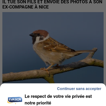
IL TUE SON FILS ET ENVOIE DES PHOTOS À SON
EX-COMPAGNE À NICE
Continuer sans accepter
APRÈS TOUTES CES CANICULES, LES REFUGES
Le respect de votre vie privée est
DE FAUNE SAUVAGE SONT...
notre priorité