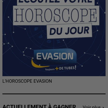
L'HOROSCOPE EVASION
ACTUELLEMENT À GAGNER
Voir plus