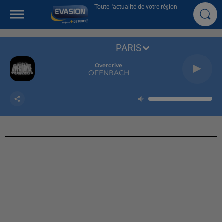
Toute l'actualité de votre région
PARIS
Overdrive
OFENBACH