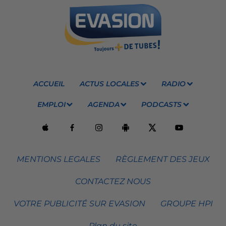
ACCUEIL
ACTUS LOCALES
RADIO
EMPLOI
AGENDA
PODCASTS
MENTIONS LEGALES
RÈGLEMENT DES JEUX
CONTACTEZ NOUS
VOTRE PUBLICITÉ SUR EVASION
GROUPE HPI
Plan du site