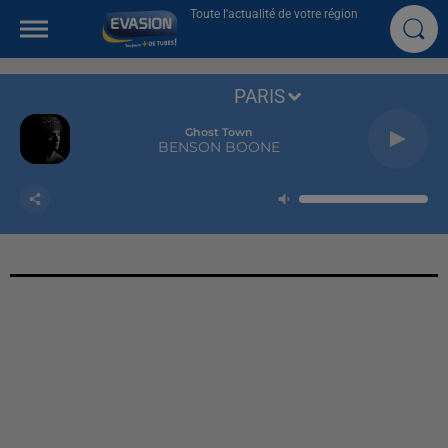
Toute l'actualité de votre région
PARIS
Ghost Town
BENSON BOONE