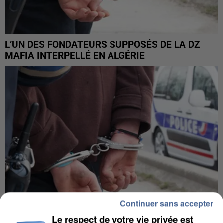
L’UN DES FONDATEURS SUPPOSÉS DE LA DZ
MAFIA INTERPELLÉ EN ALGÉRIE
Continuer sans accepter
Le respect de votre vie privée est