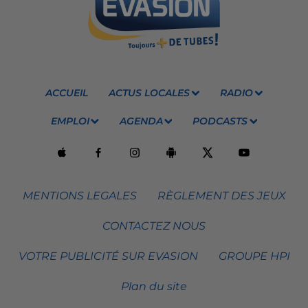
ACCUEIL
ACTUS LOCALES
RADIO
EMPLOI
AGENDA
PODCASTS
MENTIONS LEGALES
RÈGLEMENT DES JEUX
CONTACTEZ NOUS
VOTRE PUBLICITÉ SUR EVASION
GROUPE HPI
Plan du site