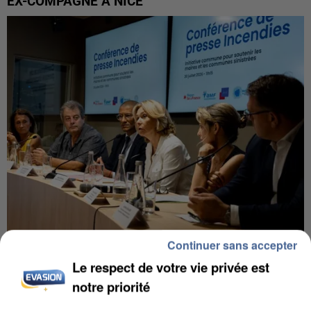
EX-COMPAGNE À NICE
Continuer sans accepter
INCENDIES : L’ÎLE-DE-FRANCE LANCE UN ÉLAN
Le respect de votre vie privée est
DE SOLIDARITÉ AVEC LES...
notre priorité