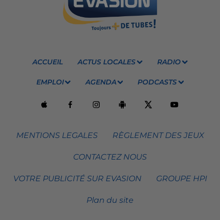
ACCUEIL
ACTUS LOCALES
RADIO
EMPLOI
AGENDA
PODCASTS
MENTIONS LEGALES
RÈGLEMENT DES JEUX
CONTACTEZ NOUS
VOTRE PUBLICITÉ SUR EVASION
GROUPE HPI
Plan du site