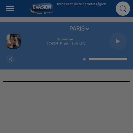
Toute l'actualité de votre région
PARIS
Supreme
ROBBIE WILLIAMS