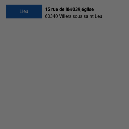
15 rue de l&#039;église
Lieu
60340
Villers sous saint Leu