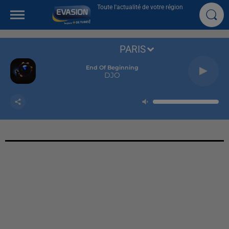
Toute l'actualité de votre région
PARIS
End Of Beginning
DJO