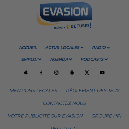
ACCUEIL
ACTUS LOCALES
RADIO
EMPLOI
AGENDA
PODCASTS
MENTIONS LEGALES
RÈGLEMENT DES JEUX
CONTACTEZ NOUS
VOTRE PUBLICITÉ SUR EVASION
GROUPE HPI
Plan du site