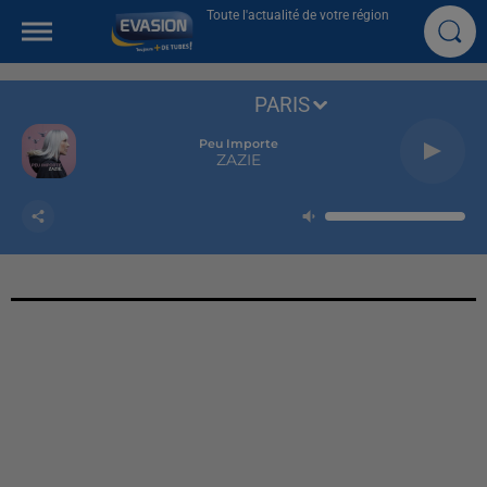
Toute l'actualité de votre région
PARIS
Peu Importe
ZAZIE