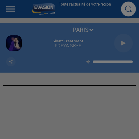
Toute l'actualité de votre région
PARIS
Silent Treatment
FREYA SKYE