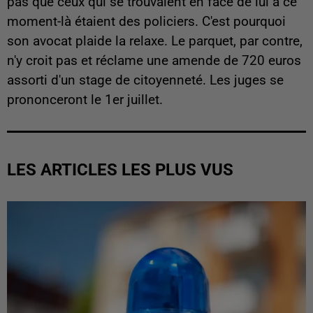
pas que ceux qui se trouvaient en face de lui à ce
moment-là étaient des policiers. C'est pourquoi
son avocat plaide la relaxe. Le parquet, par contre,
n'y croit pas et réclame une amende de 720 euros
assorti d'un stage de citoyenneté. Les juges se
prononceront le 1er juillet.
LES ARTICLES LES PLUS VUS