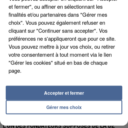
et fermer", ou affiner en sélectionnant les
finalités et/ou partenaires dans "Gérer mes
APRÈS TOUTES CES CANICULES, LES REFUGES
choix". Vous pouvez également refuser en
DE FAUNE SAUVAGE SONT...
cliquant sur "Continuer sans accepter". Vos
préférences ne s'appliqueront que pour ce site.
Vous pouvez mettre à jour vos choix, ou retirer
votre consentement à tout moment via le lien
"Gérer les cookies" situé en bas de chaque
page.
Accepter et fermer
Gérer mes choix
L’UN DES FONDATEURS SUPPOSÉS DE LA DZ