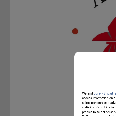
We and
our (447) partn
access information on a 
select personalised ad
statistics or combinatio
profiles to select person