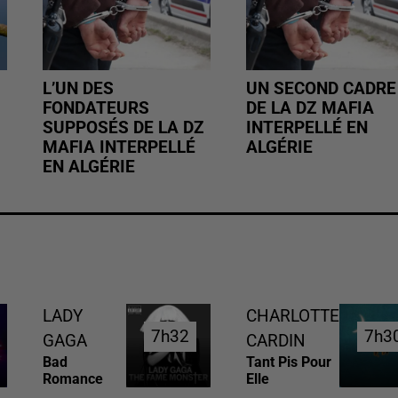
L’UN DES
UN SECOND CADRE
FONDATEURS
DE LA DZ MAFIA
SUPPOSÉS DE LA DZ
INTERPELLÉ EN
MAFIA INTERPELLÉ
ALGÉRIE
EN ALGÉRIE
LADY
CHARLOTTE
7h32
7h32
7h3
7h3
GAGA
CARDIN
Bad
Tant Pis Pour
Romance
Elle