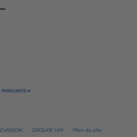
PODCASTS
 EVASION
GROUPE HPI
Plan du site