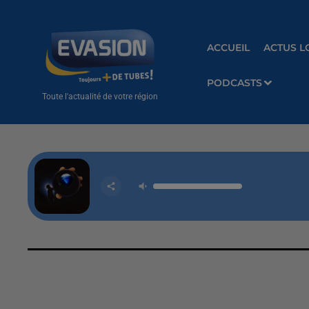
ACCUEIL
ACTUS L
PODCASTS
Toute l'actualité de votre région