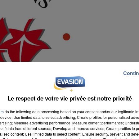
Contin
Le respect de votre vie privée est notre priorité
ers
do the following data processing based on your consent and/or our legitimate int
device; Use limited data to select advertising; Create profiles for personalised adver
vertising; Measure advertising performance; Measure content performance; Unders
ns of data from different sources; Develop and improve services; Create profiles to 
alised content; Use limited data to select content; Ensure security, prevent and detect