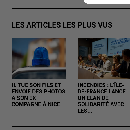
LES ARTICLES LES PLUS VUS
IL TUE SON FILS ET
INCENDIES : L’ÎLE-
ENVOIE DES PHOTOS
DE-FRANCE LANCE
À SON EX-
UN ÉLAN DE
COMPAGNE À NICE
SOLIDARITÉ AVEC
LES...