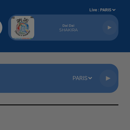
Live :
PARIS
Dai Dai
SHAKIRA
PARIS