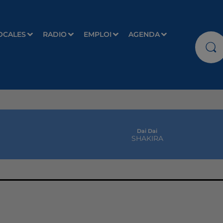
OCALES
RADIO
EMPLOI
AGENDA
Dai Dai
SHAKIRA