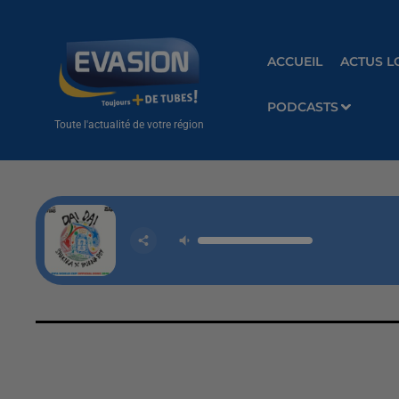
ACCUEIL
ACTUS L
PODCASTS
Toute l'actualité de votre région