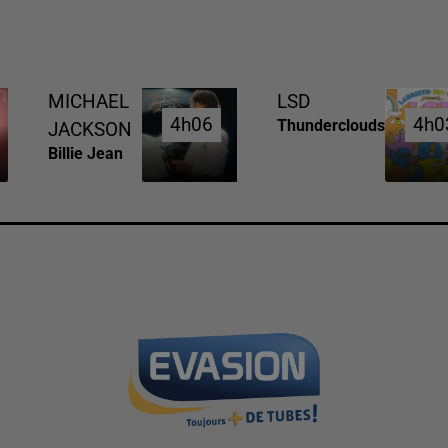
MICHAEL
LSD
4h06
4h06
4h0
4h0
Thunderclouds
JACKSON
Billie Jean