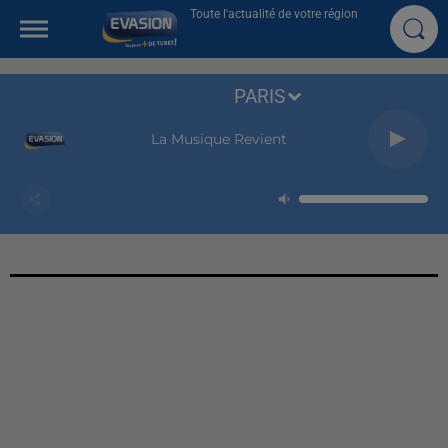
Toute l'actualité de votre région
PARIS
La Musique Revient