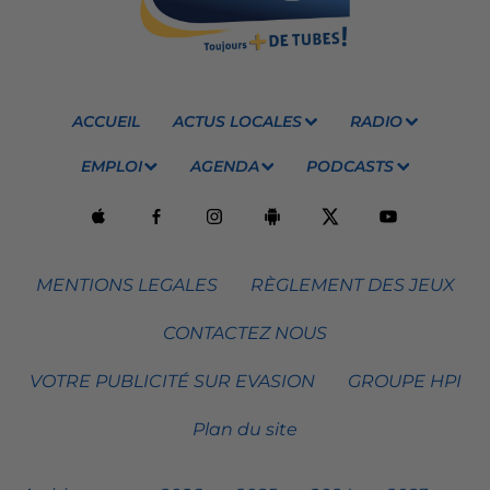
ACCUEIL
ACTUS LOCALES
RADIO
EMPLOI
AGENDA
PODCASTS
MENTIONS LEGALES
RÈGLEMENT DES JEUX
CONTACTEZ NOUS
VOTRE PUBLICITÉ SUR EVASION
GROUPE HPI
Plan du site