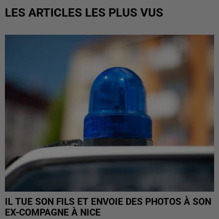
LES ARTICLES LES PLUS VUS
IL TUE SON FILS ET ENVOIE DES PHOTOS À SON
EX-COMPAGNE À NICE