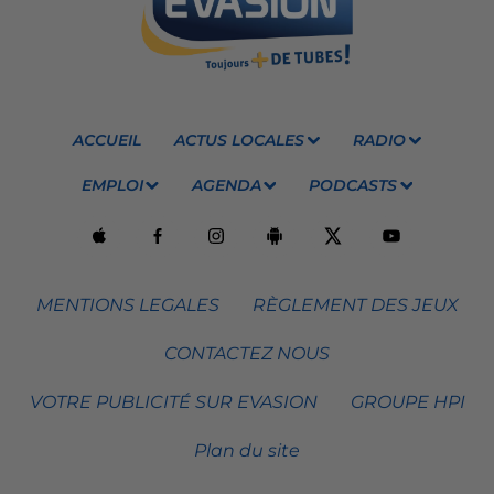
ACCUEIL
ACTUS LOCALES
RADIO
EMPLOI
AGENDA
PODCASTS
MENTIONS LEGALES
RÈGLEMENT DES JEUX
CONTACTEZ NOUS
VOTRE PUBLICITÉ SUR EVASION
GROUPE HPI
Plan du site