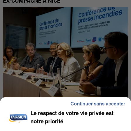
EX-COMPAGNE À NICE
Continuer sans accepter
INCENDIES : L’ÎLE-DE-FRANCE LANCE UN ÉLAN
Le respect de votre vie privée est
DE SOLIDARITÉ AVEC LES...
notre priorité