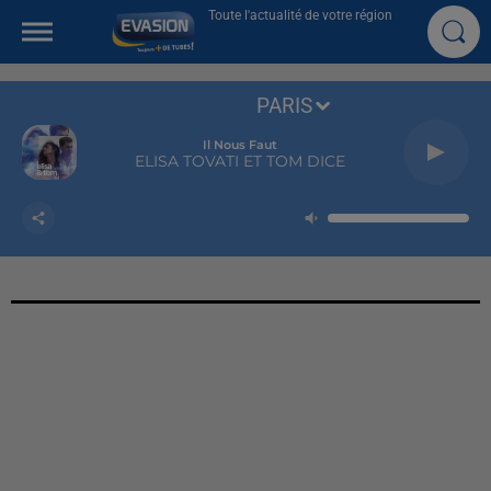
Toute l'actualité de votre région
PARIS
Il Nous Faut
ELISA TOVATI ET TOM DICE