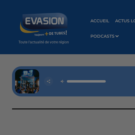
ACCUEIL
ACTUS L
PODCASTS
Toute l'actualité de votre région