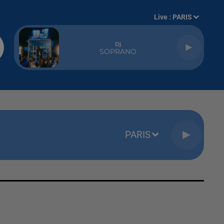
Live :
PARIS
Dj
SOPRANO
PARIS