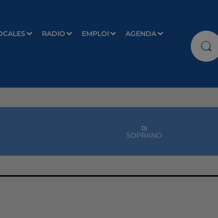
OCALES
RADIO
EMPLOI
AGENDA
Dj
SOPRANO