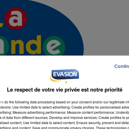
Contin
Le respect de votre vie privée est notre priorité
ers
do the following data processing based on your consent and/or our legitimate int
device; Use limited data to select advertising; Create profiles for personalised adver
vertising; Measure advertising performance; Measure content performance; Unders
ns of data from different sources; Develop and improve services; Create profiles to 
alised content; Use limited data to select content; Ensure security, prevent and detect
ertising and content; Save and communicate privacy choices. These technologies