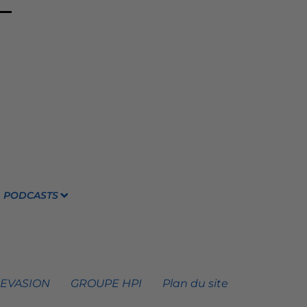
PODCASTS
 EVASION
GROUPE HPI
Plan du site