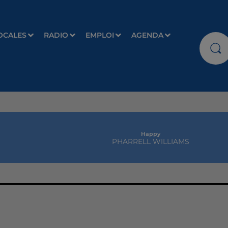
OCALES
RADIO
EMPLOI
AGENDA
Happy
PHARRELL WILLIAMS