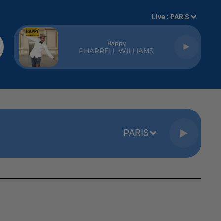
Live :
PARIS
Happy
PHARRELL WILLIAMS
PARIS