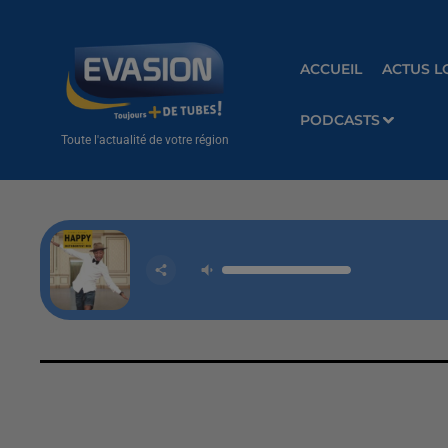
ACCUEIL
ACTUS L
PODCASTS
Toute l'actualité de votre région