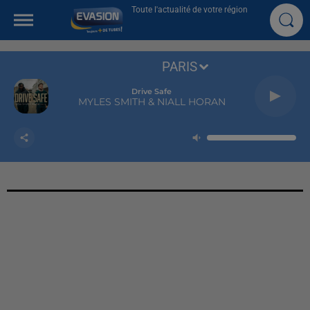
Toute l'actualité de votre région
PARIS
Drive Safe
MYLES SMITH & NIALL HORAN