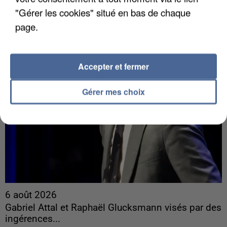
quelques jours plus tôt.
"Gérer les cookies" situé en bas de chaque
page.
Accepter et fermer
Gérer mes choix
6 août 2026
Gabriel Attal et Raphaël Glucksmann visés par des
ingérences...