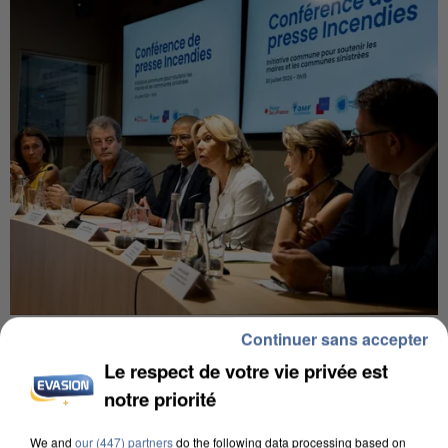
INCENDIES : L’ÎLE-DE-FRANCE LANCE UN ÉLAN
Continuer sans accepter
DE SOLIDARITÉ AVEC LES...
Le respect de votre vie privée est
notre priorité
We and
our (447) partners
do the following data processing based on