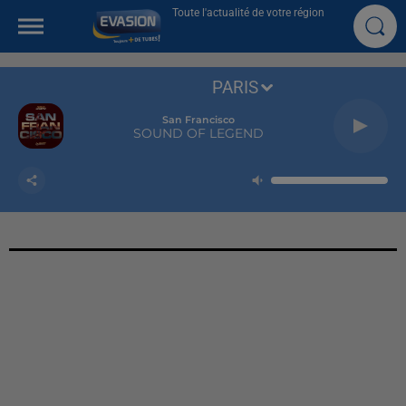
Toute l'actualité de votre région
PARIS
San Francisco
SOUND OF LEGEND