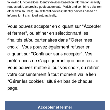
following functionalities: Identify devices based on information actively
requested; Use precise geolocation data; Match and combine data from
other data sources; Link different devices; Identify devices based on
information transmitted automatically.
Vous pouvez accepter en cliquant sur "Accepter
et fermer", ou affiner en sélectionnant les
6 août 2026
finalités et/ou partenaires dans "Gérer mes
Une touriste de l’Oise emportée par une coulée de
boue en Haute-Savoie
choix". Vous pouvez également refuser en
Son corps a été retrouvé à cinq kilomètres de là.
cliquant sur "Continuer sans accepter". Vos
préférences ne s'appliqueront que pour ce site.
Vous pouvez mettre à jour vos choix, ou retirer
votre consentement à tout moment via le lien
"Gérer les cookies" situé en bas de chaque
page.
Accepter et fermer