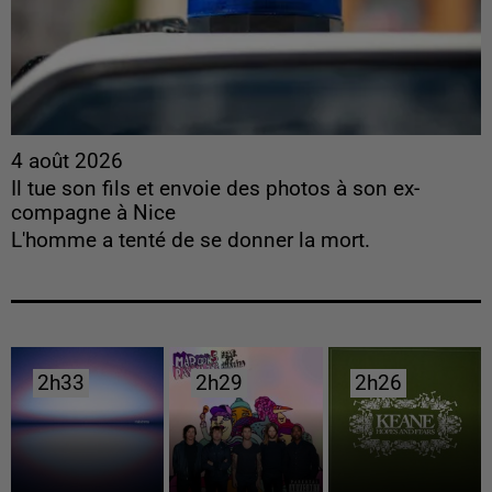
4 août 2026
Il tue son fils et envoie des photos à son ex-
compagne à Nice
L'homme a tenté de se donner la mort.
2h33
2h33
2h29
2h29
2h26
2h26