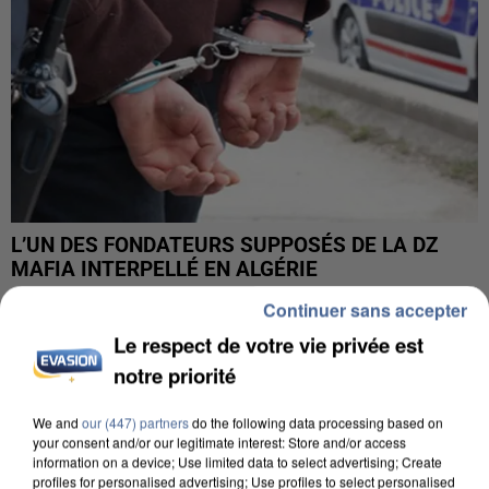
L’UN DES FONDATEURS SUPPOSÉS DE LA DZ
MAFIA INTERPELLÉ EN ALGÉRIE
Continuer sans accepter
Le respect de votre vie privée est
notre priorité
We and
our (447) partners
do the following data processing based on
your consent and/or our legitimate interest: Store and/or access
information on a device; Use limited data to select advertising; Create
profiles for personalised advertising; Use profiles to select personalised