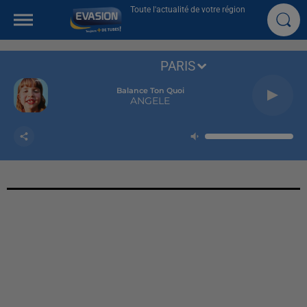
Toute l'actualité de votre région
PARIS
Balance Ton Quoi
ANGELE