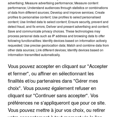
advertising; Measure advertising performance; Measure content
performance; Understand audiences through statistics or combinations
of data from different sources; Develop and improve services; Create
profiles to personalise content; Use profiles to select personalised
content; Use limited data to select content; Ensure security, prevent and
detect fraud, and fix errors; Deliver and present advertising and content;
Save and communicate privacy choices. These technologies may
process personal data such as IP address and browsing data to offer
following functionalities: Identify devices based on information actively
UN SECOND CADRE DE LA DZ MAFIA
requested; Use precise geolocation data; Match and combine data from
INTERPELLÉ EN ALGÉRIE
other data sources; Link different devices; Identify devices based on
information transmitted automatically.
Vous pouvez accepter en cliquant sur "Accepter
et fermer", ou affiner en sélectionnant les
finalités et/ou partenaires dans "Gérer mes
choix". Vous pouvez également refuser en
cliquant sur "Continuer sans accepter". Vos
préférences ne s'appliqueront que pour ce site.
Vous pouvez mettre à jour vos choix, ou retirer
votre consentement à tout moment via le lien