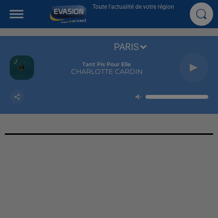
Toute l'actualité de votre région
PARIS
Tant Pis Pour Elle
CHARLOTTE CARDIN