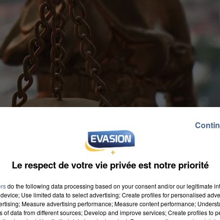
Contin
Le respect de votre vie privée est notre priorité
ers
do the following data processing based on your consent and/or our legitimate int
device; Use limited data to select advertising; Create profiles for personalised adver
vertising; Measure advertising performance; Measure content performance; Unders
ns of data from different sources; Develop and improve services; Create profiles to 