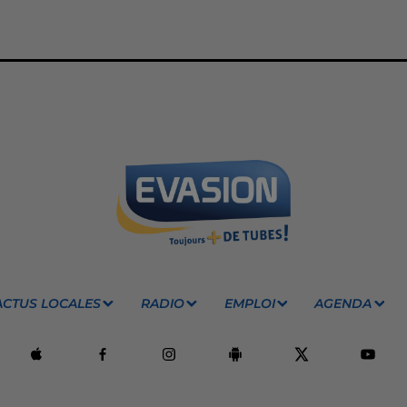
ACTUS LOCALES
RADIO
EMPLOI
AGENDA