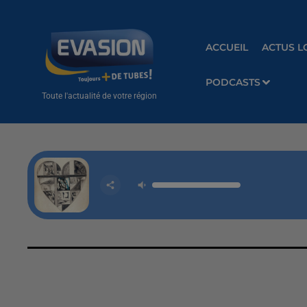
ACCUEIL
ACTUS L
PODCASTS
Toute l'actualité de votre région