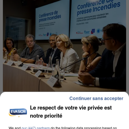
INCENDIES : L’ÎLE-DE-FRANCE LANCE UN ÉLAN
Continuer sans accepter
DE SOLIDARITÉ AVEC LES...
Le respect de votre vie privée est
notre priorité
We and
our (447) partners
do the following data processing based on