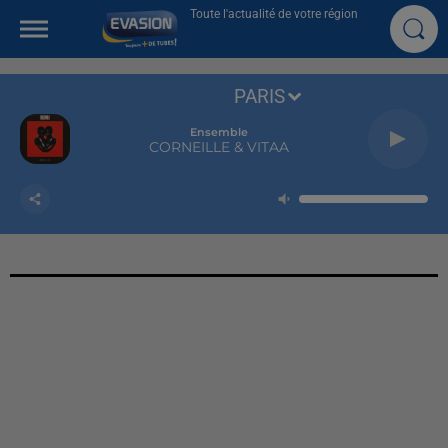
Toute l'actualité de votre région
PARIS
Ensemble
CORNEILLE & VITAA