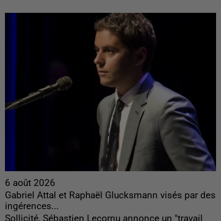
6 août 2026
Gabriel Attal et Raphaël Glucksmann visés par des
ingérences...
Sollicité, Sébastien Lecornu annonce un "travail