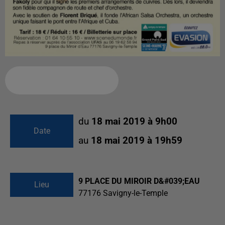
Ajouter à votre calendrier
du
18 mai 2019 à 9h00
Date
au
18 mai 2019 à 19h59
9 PLACE DU MIROIR D&#039;EAU
Lieu
77176
Savigny-le-Temple