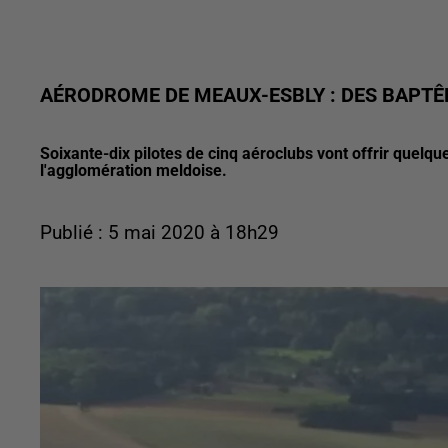
AÉRODROME DE MEAUX-ESBLY : DES BAPTÊ
Soixante-dix pilotes de cinq aéroclubs vont offrir quelq
l'agglomération meldoise.
Publié : 5 mai 2020 à 18h29