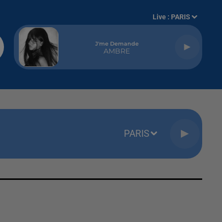
Live :
PARIS
J'me Demande
AMBRE
PARIS