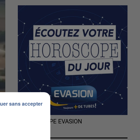
uer sans accepter
L'HOROSCOPE EVASION