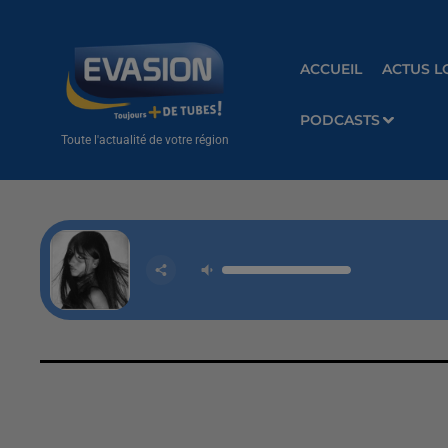
ACCUEIL
ACTUS L
PODCASTS
Toute l'actualité de votre région