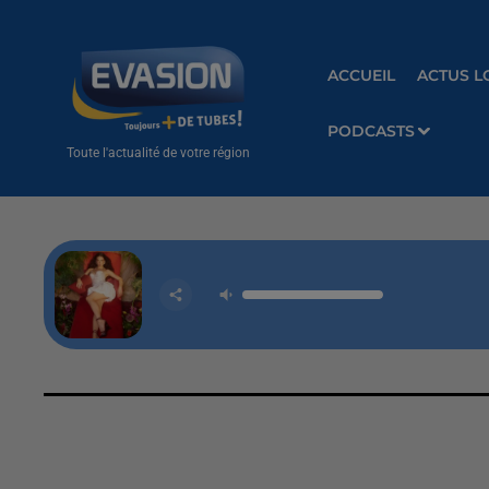
ACCUEIL
ACTUS L
PODCASTS
Toute l'actualité de votre région