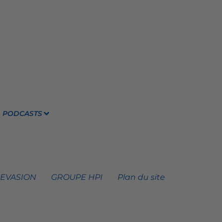
PODCASTS
 EVASION
GROUPE HPI
Plan du site