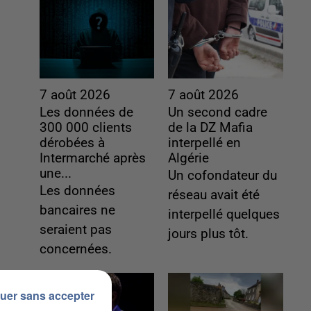
7 août 2026
7 août 2026
Les données de
Un second cadre
300 000 clients
de la DZ Mafia
dérobées à
interpellé en
Intermarché après
Algérie
une...
Un cofondateur du
Les données
réseau avait été
bancaires ne
interpellé quelques
seraient pas
jours plus tôt.
concernées.
uer sans accepter