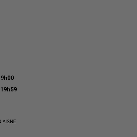
 9h00
 19h59
R AISNE