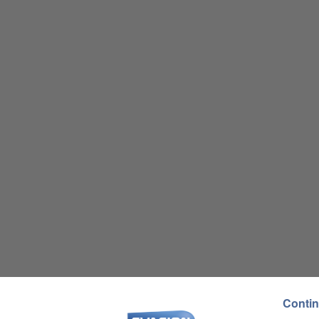
Contin