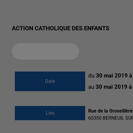
ACTION CATHOLIQUE DES ENFANTS
Ajouter à votre calendrier
du
30 mai 2019 à
Date
au
30 mai 2019 à
Rue de la Groseillère
Lieu
60350
BERNEUIL SU