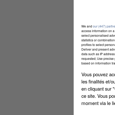
We and
our (447) partn
access information on a 
select personalised ad
statistics or combinatio
profiles to select person
Deliver and present adv
data such as IP address 
requested; Use precise g
based on information tra
Vous pouvez acce
les finalités et
en cliquant sur 
ce site. Vous po
moment via le li