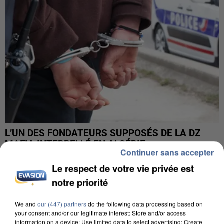
L’UN DES FONDATEURS SUPPOSÉS DE LA DZ
MAFIA INTERPELLÉ EN ALGÉRIE
Continuer sans accepter
Le respect de votre vie privée est
notre priorité
We and
our (447) partners
do the following data processing based on
your consent and/or our legitimate interest: Store and/or access
information on a device; Use limited data to select advertising; Create