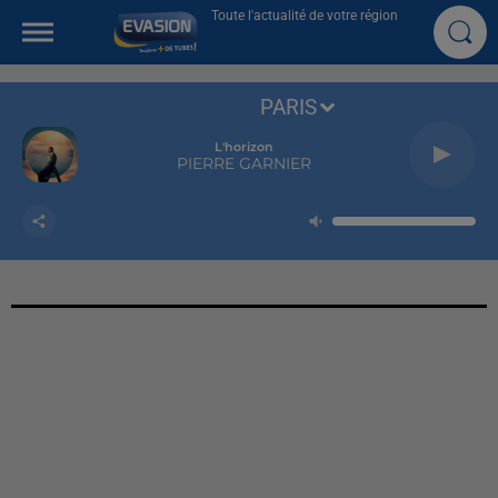
Toute l'actualité de votre région
PARIS
L'horizon
PIERRE GARNIER