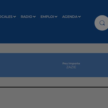
OCALES
RADIO
EMPLOI
AGENDA
Peu Importe
ZAZIE