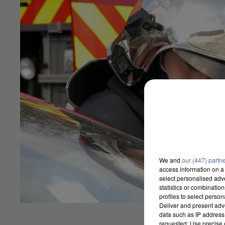
We and
our (447) partn
access information on a 
select personalised ad
statistics or combinatio
profiles to select person
Deliver and present adv
data such as IP address 
requested; Use precise g