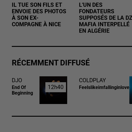
IL TUE SON FILS ET
L’UN DES
ENVOIE DES PHOTOS
FONDATEURS
À SON EX-
SUPPOSÉS DE LA D
COMPAGNE À NICE
MAFIA INTERPELLÉ
EN ALGÉRIE
RÉCEMMENT DIFFUSÉ
DJO
COLDPLAY
12h40
12h40
End Of
Feelslikeimfallinginlove
Beginning