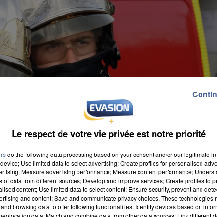
Contin
Le respect de votre vie privée est notre priorité
ers
do the following data processing based on your consent and/or our legitimate int
device; Use limited data to select advertising; Create profiles for personalised adver
vertising; Measure advertising performance; Measure content performance; Unders
ns of data from different sources; Develop and improve services; Create profiles to 
alised content; Use limited data to select content; Ensure security, prevent and detect
ertising and content; Save and communicate privacy choices. These technologies
and browsing data to offer following functionalities: Identify devices based on infor
eolocation data; Match and combine data from other data sources; Link different de