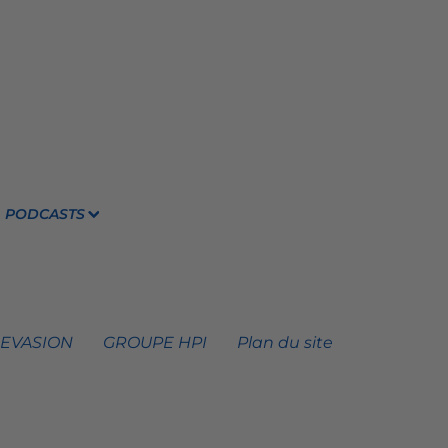
PODCASTS
 EVASION
GROUPE HPI
Plan du site