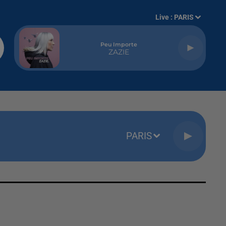
Live :
PARIS
Peu Importe
ZAZIE
PARIS