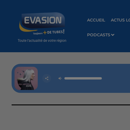
ACCUEIL
ACTUS L
PODCASTS
Toute l'actualité de votre région