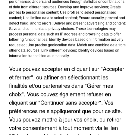
performance; Understand audiences through statistics or combinations
of data from different sources; Develop and improve services; Create
profiles to personalise content; Use profiles to select personalised
content; Use limited data to select content; Ensure security, prevent and
detect fraud, and fix errors; Deliver and present advertising and content;
Save and communicate privacy choices. These technologies may
L’UN DES FONDATEURS SUPPOSÉS DE LA DZ
process personal data such as IP address and browsing data to offer
following functionalities: Identify devices based on information actively
MAFIA INTERPELLÉ EN ALGÉRIE
requested; Use precise geolocation data; Match and combine data from
other data sources; Link different devices; Identify devices based on
information transmitted automatically.
Vous pouvez accepter en cliquant sur "Accepter
et fermer", ou affiner en sélectionnant les
finalités et/ou partenaires dans "Gérer mes
choix". Vous pouvez également refuser en
cliquant sur "Continuer sans accepter". Vos
préférences ne s'appliqueront que pour ce site.
Vous pouvez mettre à jour vos choix, ou retirer
votre consentement à tout moment via le lien