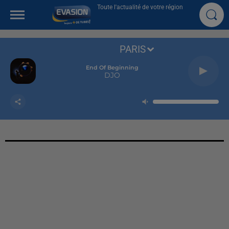
Toute l'actualité de votre région
PARIS
End Of Beginning
DJO