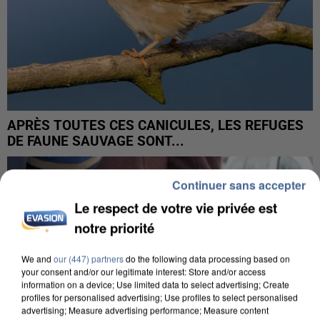
APRÈS TOUTES CES CANICULES, LES REFUGES
DE FAUNE SAUVAGE SONT...
Continuer sans accepter
Le respect de votre vie privée est
notre priorité
We and
our (447) partners
do the following data processing based on
your consent and/or our legitimate interest: Store and/or access
information on a device; Use limited data to select advertising; Create
profiles for personalised advertising; Use profiles to select personalised
advertising; Measure advertising performance; Measure content