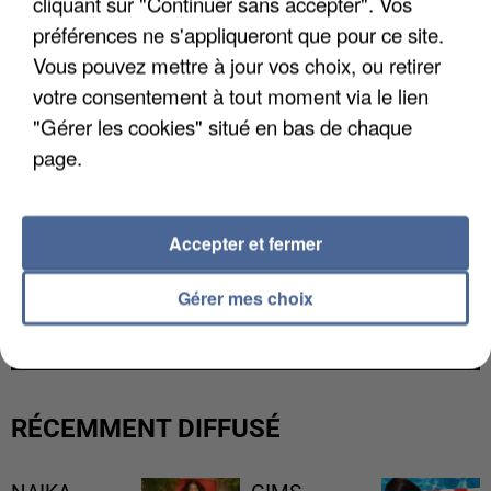
cliquant sur "Continuer sans accepter". Vos
préférences ne s'appliqueront que pour ce site.
Vous pouvez mettre à jour vos choix, ou retirer
votre consentement à tout moment via le lien
"Gérer les cookies" situé en bas de chaque
page.
Accepter et fermer
LES DONNÉES DE 300 000 CLIENTS DÉROBÉES À
Gérer mes choix
INTERMARCHÉ APRÈS UNE...
RÉCEMMENT DIFFUSÉ