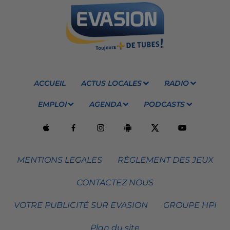
ACCUEIL
ACTUS LOCALES
RADIO
EMPLOI
AGENDA
PODCASTS
MENTIONS LEGALES
RÈGLEMENT DES JEUX
CONTACTEZ NOUS
VOTRE PUBLICITÉ SUR EVASION
GROUPE HPI
Plan du site