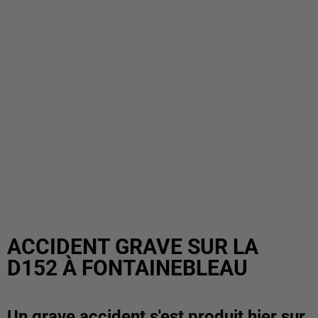
ACCIDENT GRAVE SUR LA
D152 À FONTAINEBLEAU
Un grave accident s'est produit hier sur