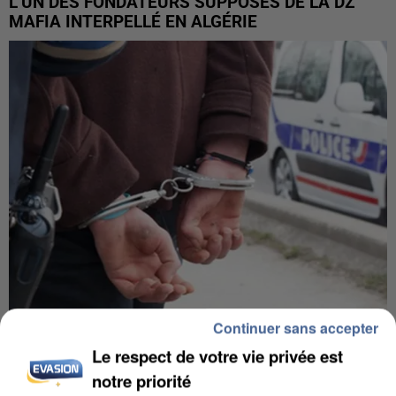
L’UN DES FONDATEURS SUPPOSÉS DE LA DZ
MAFIA INTERPELLÉ EN ALGÉRIE
Continuer sans accepter
UN SECOND CADRE DE LA DZ MAFIA
Le respect de votre vie privée est
INTERPELLÉ EN ALGÉRIE
notre priorité