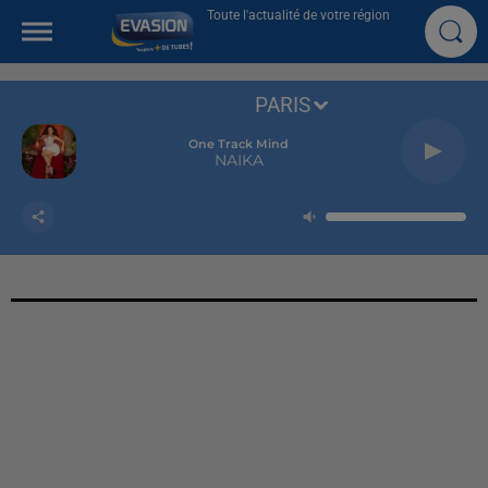
Toute l'actualité de votre région
PARIS
One Track Mind
NAIKA