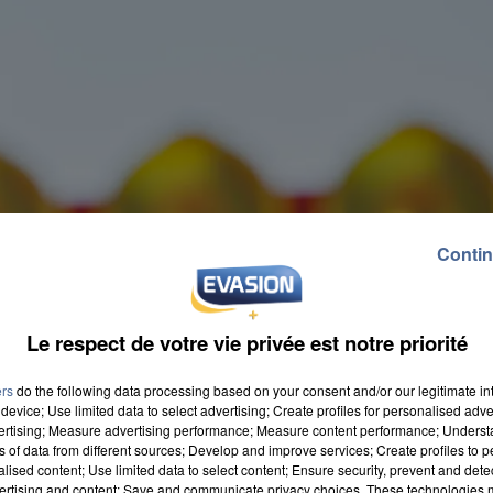
Contin
Le respect de votre vie privée est notre priorité
ers
do the following data processing based on your consent and/or our legitimate int
device; Use limited data to select advertising; Create profiles for personalised adver
vertising; Measure advertising performance; Measure content performance; Unders
ns of data from different sources; Develop and improve services; Create profiles to 
alised content; Use limited data to select content; Ensure security, prevent and detect
ertising and content; Save and communicate privacy choices. These technologies