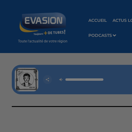
ACCUEIL
ACTUS L
PODCASTS
Toute l'actualité de votre région