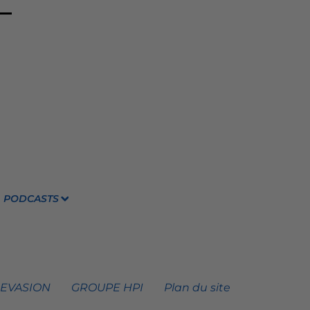
PODCASTS
 EVASION
GROUPE HPI
Plan du site