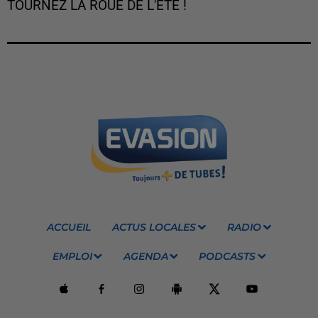
TOURNEZ LA ROUE DE L'ÉTÉ !
ACCUEIL
ACTUS LOCALES
RADIO
EMPLOI
AGENDA
PODCASTS