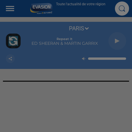
Toute l'actualité de votre région
PARIS
Repeat It
ED SHEERAN & MARTIN GARRIX