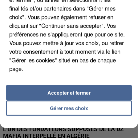
finalités et/ou partenaires dans "Gérer mes
APRÈS TOUTES CES CANICULES, LES REFUGES
choix". Vous pouvez également refuser en
DE FAUNE SAUVAGE SONT...
cliquant sur "Continuer sans accepter". Vos
préférences ne s'appliqueront que pour ce site.
Vous pouvez mettre à jour vos choix, ou retirer
votre consentement à tout moment via le lien
"Gérer les cookies" situé en bas de chaque
page.
Accepter et fermer
Gérer mes choix
L’UN DES FONDATEURS SUPPOSÉS DE LA DZ
MAFIA INTERPELLÉ EN ALGÉRIE