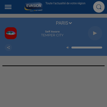
Toute l'actualité de votre région
PARIS
Self Aware
TEMPER CITY