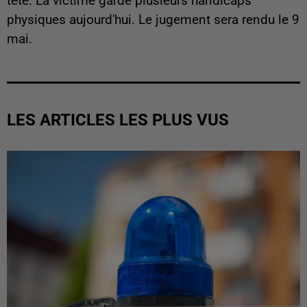
tête. La victime garde plusieurs handicaps
physiques aujourd'hui. Le jugement sera rendu le 9
mai.
LES ARTICLES LES PLUS VUS