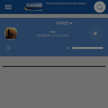
Toute l'actualité de votre région
PARIS
Feel
ROBBIE WILLIAMS