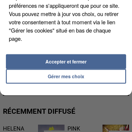
préférences ne s'appliqueront que pour ce site.
Vous pouvez mettre à jour vos choix, ou retirer
votre consentement à tout moment via le lien
"Gérer les cookies" situé en bas de chaque
page.
Accepter et fermer
L’UN DES FONDATEURS SUPPOSÉS DE LA DZ
Gérer mes choix
MAFIA INTERPELLÉ EN ALGÉRIE
RÉCEMMENT DIFFUSÉ
HELENA
PINK