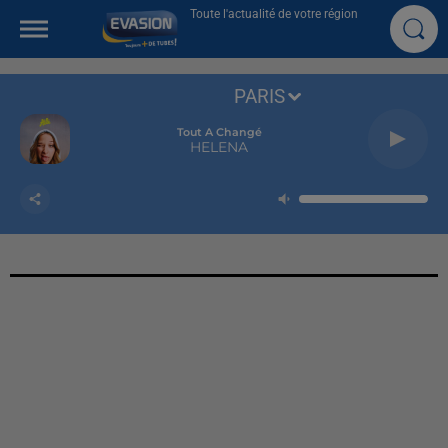
Toute l'actualité de votre région
PARIS
Tout A Changé
HELENA