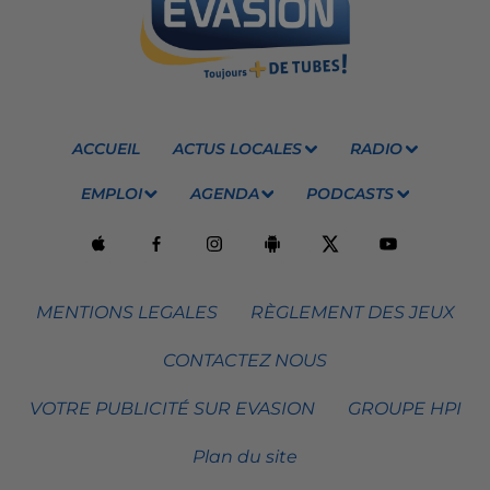
ACCUEIL
ACTUS LOCALES
RADIO
EMPLOI
AGENDA
PODCASTS
MENTIONS LEGALES
RÈGLEMENT DES JEUX
CONTACTEZ NOUS
VOTRE PUBLICITÉ SUR EVASION
GROUPE HPI
Plan du site