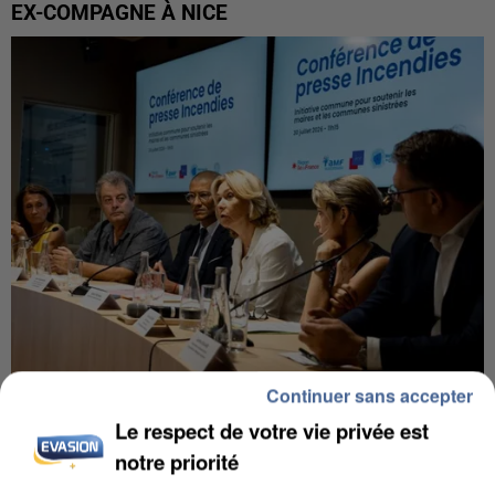
EX-COMPAGNE À NICE
Continuer sans accepter
INCENDIES : L’ÎLE-DE-FRANCE LANCE UN ÉLAN
Le respect de votre vie privée est
DE SOLIDARITÉ AVEC LES...
notre priorité