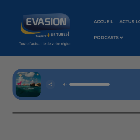
ACCUEIL
ACTUS L
PODCASTS
Toute l'actualité de votre région