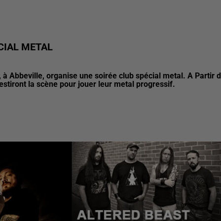
CIAL METAL
 à Abbeville, organise une soirée club spécial metal. A Partir 
estiront la scène pour jouer leur metal progressif.