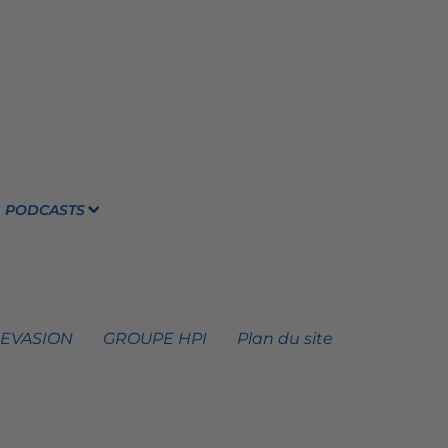
PODCASTS
 EVASION
GROUPE HPI
Plan du site