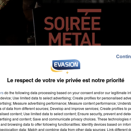
Contin
Le respect de votre vie privée est notre priorité
ers
do the following data processing based on your consent and/or our legitimate int
device; Use limited data to select advertising; Create profiles for personalised adver
vertising; Measure advertising performance; Measure content performance; Unders
ns of data from different sources; Develop and improve services; Create profiles to 
alised content; Use limited data to select content; Ensure security, prevent and detect
ertising and content; Save and communicate privacy choices. These technologies
and browsing data to offer following functionalities: Identify devices based on infor
eolocation data; Match and combine data from other data sources; Link different de