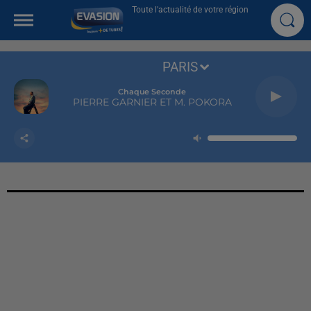
Toute l'actualité de votre région
PARIS
Chaque Seconde
PIERRE GARNIER ET M. POKORA