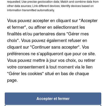
requested; Use precise geolocation data; Match and combine data from
other data sources; Link different devices; Identify devices based on
information transmitted automatically.
Vous pouvez accepter en cliquant sur "Accepter
et fermer", ou affiner en sélectionnant les
finalités et/ou partenaires dans "Gérer mes
choix". Vous pouvez également refuser en
cliquant sur "Continuer sans accepter". Vos
préférences ne s'appliqueront que pour ce site.
APRÈS TOUTES CES CANICULES, LES REFUGES
DE FAUNE SAUVAGE SONT...
Vous pouvez mettre à jour vos choix, ou retirer
votre consentement à tout moment via le lien
"Gérer les cookies" situé en bas de chaque
page.
Accepter et fermer