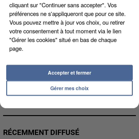
cliquant sur "Continuer sans accepter". Vos
préférences ne s'appliqueront que pour ce site.
Vous pouvez mettre à jour vos choix, ou retirer
votre consentement à tout moment via le lien
"Gérer les cookies" situé en bas de chaque
page.
Accepter et fermer
Gérer mes choix
UNE TOURISTE DE L’OISE EMPORTÉE PAR UNE
COULÉE DE BOUE EN HAUTE-SAVOIE
RÉCEMMENT DIFFUSÉ