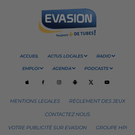
ACCUEIL
ACTUS LOCALES
RADIO
EMPLOI
AGENDA
PODCASTS
MENTIONS LEGALES
RÈGLEMENT DES JEUX
CONTACTEZ NOUS
VOTRE PUBLICITÉ SUR EVASION
GROUPE HPI