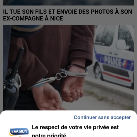
IL TUE SON FILS ET ENVOIE DES PHOTOS À SON
EX-COMPAGNE À NICE
Continuer sans accepter
Le respect de votre vie privée est
L’UN DES FONDATEURS SUPPOSÉS DE LA DZ
notre priorité
MAFIA INTERPELLÉ EN ALGÉRIE