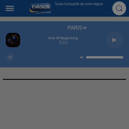
Toute l'actualité de votre région
PARIS
End Of Beginning
DJO