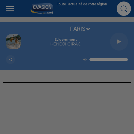
Toute l'actualité de votre région
PARIS
Evidemment
KENDJI GIRAC