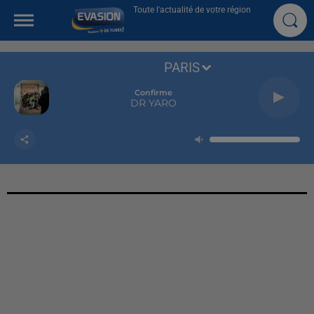
Toute l'actualité de votre région
PARIS
Confirme
DR YARO