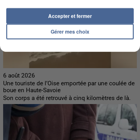
Accepter et fermer
Gérer mes choix
6 août 2026
Une touriste de l’Oise emportée par une coulée de
boue en Haute-Savoie
Son corps a été retrouvé à cinq kilomètres de là.