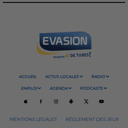
ACCUEIL
ACTUS LOCALES
RADIO
EMPLOI
AGENDA
PODCASTS
MENTIONS LEGALES
RÈGLEMENT DES JEUX