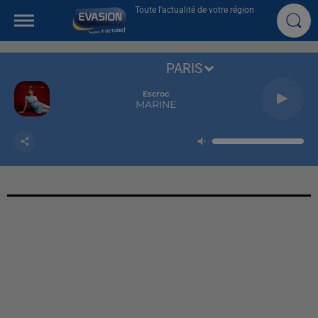
Toute l'actualité de votre région
PARIS
Escroc
MARINE