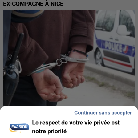
EX-COMPAGNE À NICE
Continuer sans accepter
L’UN DES FONDATEURS SUPPOSÉS DE LA DZ
Le respect de votre vie privée est
MAFIA INTERPELLÉ EN ALGÉRIE
notre priorité