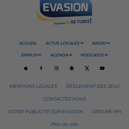
ACCUEIL
ACTUS LOCALES
RADIO
EMPLOI
AGENDA
PODCASTS
MENTIONS LEGALES
RÈGLEMENT DES JEUX
CONTACTEZ NOUS
VOTRE PUBLICITÉ SUR EVASION
GROUPE HPI
Plan du site