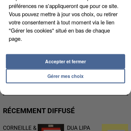
préférences ne s'appliqueront que pour ce site.
Vous pouvez mettre à jour vos choix, ou retirer
votre consentement à tout moment via le lien
"Gérer les cookies" situé en bas de chaque
page.
Accepter et fermer
L’UN DES FONDATEURS SUPPOSÉS DE LA DZ
Gérer mes choix
MAFIA INTERPELLÉ EN ALGÉRIE
RÉCEMMENT DIFFUSÉ
CORNEILLE &
DUA LIPA