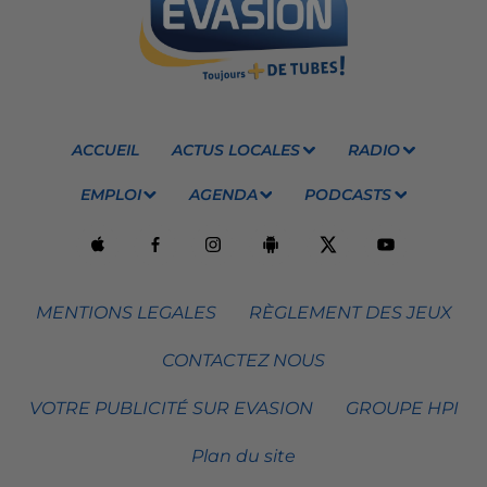
ACCUEIL
ACTUS LOCALES
RADIO
EMPLOI
AGENDA
PODCASTS
MENTIONS LEGALES
RÈGLEMENT DES JEUX
CONTACTEZ NOUS
VOTRE PUBLICITÉ SUR EVASION
GROUPE HPI
Plan du site