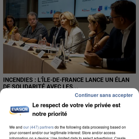
INCENDIES : L’ÎLE-DE-FRANCE LANCE UN ÉLAN
DE SOLIDARITÉ AVEC LES...
Continuer sans accepter
Le respect de votre vie privée est
notre priorité
We and
our (447) partners
do the following data processing based on
your consent and/or our legitimate interest: Store and/or access
information on a device; Use limited data to select advertising; Create