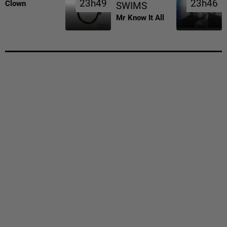
23h49
23h49
23h46
23h46
Clown
SWIMS
Mr Know It All