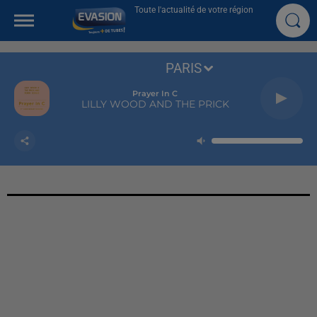
Toute l'actualité de votre région
PARIS
Prayer In C
LILLY WOOD AND THE PRICK