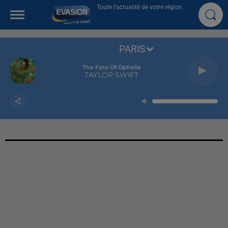
Toute l'actualité de votre région
PARIS
The Fate Of Ophelia
TAYLOR SWIFT