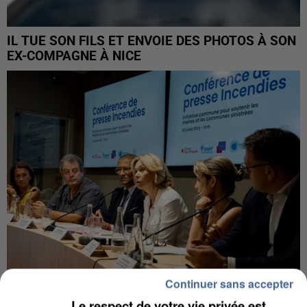
IL TUE SON FILS ET ENVOIE DES PHOTOS À SON
EX-COMPAGNE À NICE
Continuer sans accepter
Le respect de votre vie privée est
INCENDIES : L’ÎLE-DE-FRANCE LANCE UN ÉLAN