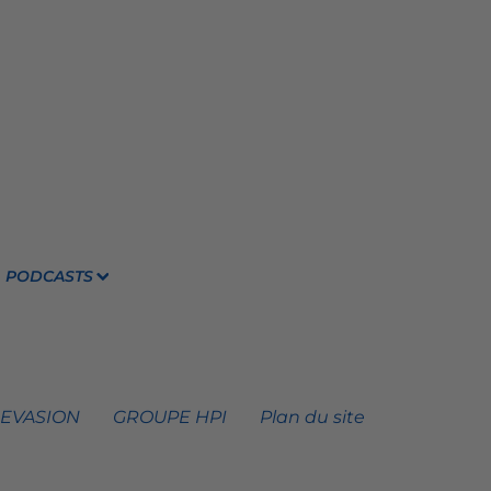
PODCASTS
 EVASION
GROUPE HPI
Plan du site