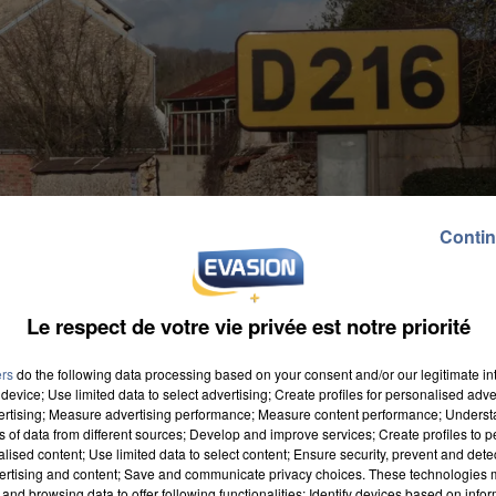
Contin
Le respect de votre vie privée est notre priorité
ers
do the following data processing based on your consent and/or our legitimate int
device; Use limited data to select advertising; Create profiles for personalised adver
vertising; Measure advertising performance; Measure content performance; Unders
ns of data from different sources; Develop and improve services; Create profiles to 
alised content; Use limited data to select content; Ensure security, prevent and detect
ertising and content; Save and communicate privacy choices. These technologies
and browsing data to offer following functionalities: Identify devices based on infor