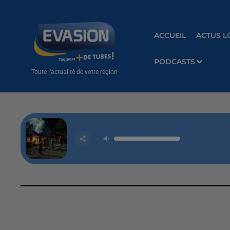
ACCUEIL
ACTUS L
PODCASTS
Toute l'actualité de votre région