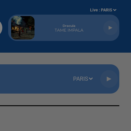
Live :
PARIS
Dracula
TAME IMPALA
PARIS