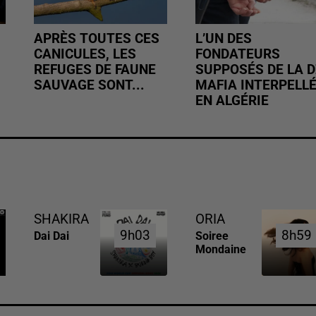
APRÈS TOUTES CES
L’UN DES
CANICULES, LES
FONDATEURS
REFUGES DE FAUNE
SUPPOSÉS DE LA D
SAUVAGE SONT...
MAFIA INTERPELL
EN ALGÉRIE
SHAKIRA
ORIA
9h03
9h03
8h59
8h59
Dai Dai
Soiree
Mondaine