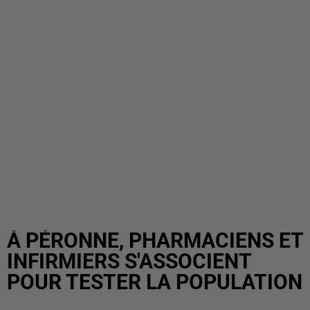
À PÉRONNE, PHARMACIENS ET
INFIRMIERS S'ASSOCIENT
POUR TESTER LA POPULATION