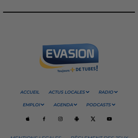
ACCUEIL
ACTUS LOCALES
RADIO
EMPLOI
AGENDA
PODCASTS