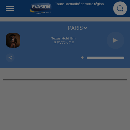
Toute l'actualité de votre région
PARIS
Texas Hold Em
BEYONCE