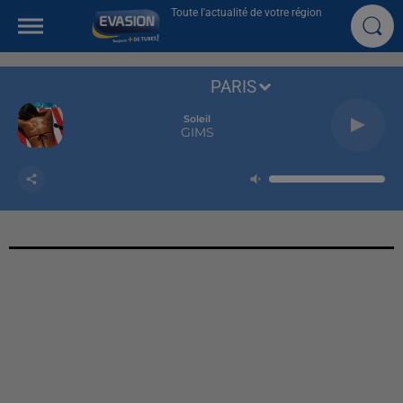
Toute l'actualité de votre région
PARIS
Soleil
GIMS