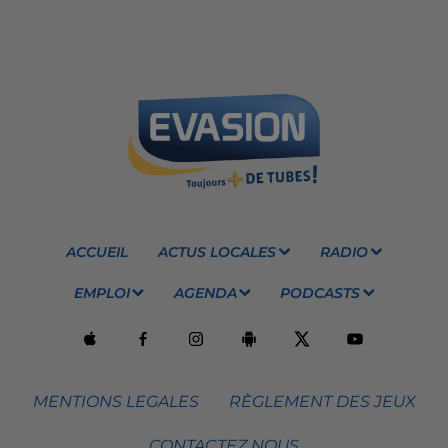
ACCUEIL
ACTUS LOCALES
RADIO
EMPLOI
AGENDA
PODCASTS
MENTIONS LEGALES
RÈGLEMENT DES JEUX
CONTACTEZ NOUS