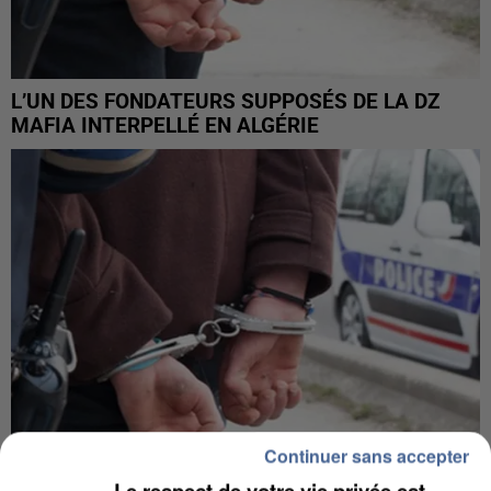
L’UN DES FONDATEURS SUPPOSÉS DE LA DZ
MAFIA INTERPELLÉ EN ALGÉRIE
Continuer sans accepter
Le respect de votre vie privée est