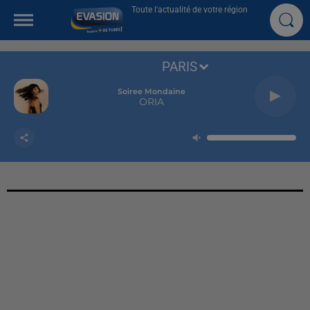
Toute l'actualité de votre région
PARIS
Soiree Mondaine
ORIA