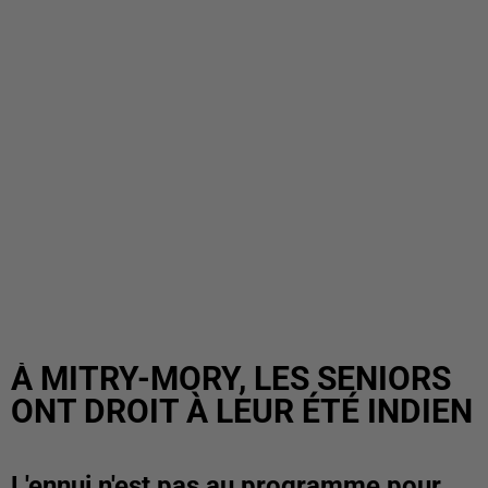
À MITRY-MORY, LES SENIORS
ONT DROIT À LEUR ÉTÉ INDIEN
L'ennui n'est pas au programme pour