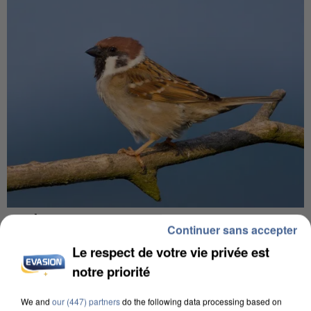
APRÈS TOUTES CES CANICULES, LES REFUGES
Continuer sans accepter
DE FAUNE SAUVAGE SONT...
Le respect de votre vie privée est
notre priorité
We and
our (447) partners
do the following data processing based on