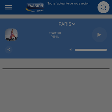
Toute l'actualité de votre région
PARIS
Trustfall
PINK