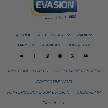
ACCUEIL
ACTUS LOCALES
RADIO
EMPLOI
AGENDA
PODCASTS
MENTIONS LEGALES
RÈGLEMENT DES JEUX
CONTACTEZ NOUS
VOTRE PUBLICITÉ SUR EVASION
GROUPE HPI
Plan du site