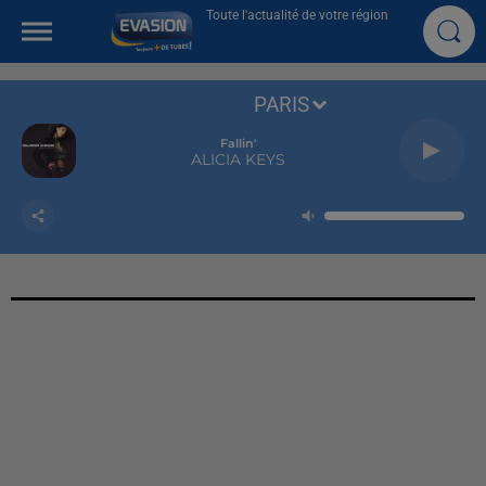
Toute l'actualité de votre région
PARIS
Fallin'
ALICIA KEYS