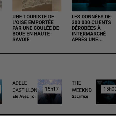
UNE TOURISTE DE
LES DONNÉES DE
L’OISE EMPORTÉE
300 000 CLIENTS
PAR UNE COULÉE DE
DÉROBÉES À
BOUE EN HAUTE-
INTERMARCHÉ
SAVOIE
APRÈS UNE...
ADELE
THE
15h17
15h17
15h0
15h0
CASTILLON
WEEKND
Ete Avec Toi
Sacrifice