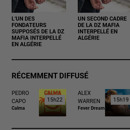
L’UN DES
UN SECOND CADRE
FONDATEURS
DE LA DZ MAFIA
SUPPOSÉS DE LA DZ
INTERPELLÉ EN
MAFIA INTERPELLÉ
ALGÉRIE
EN ALGÉRIE
RÉCEMMENT DIFFUSÉ
PEDRO
ALEX
15h22
15h22
15h19
15h19
CAPO
WARREN
Calma
Fever Dream