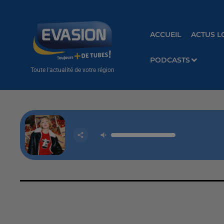
ACCUEIL
ACTUS L
PODCASTS
Toute l'actualité de votre région