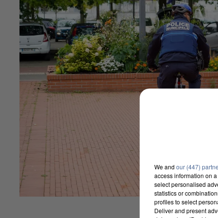
We and
our (447) partn
access information on a 
select personalised ad
statistics or combinatio
profiles to select person
Deliver and present adv