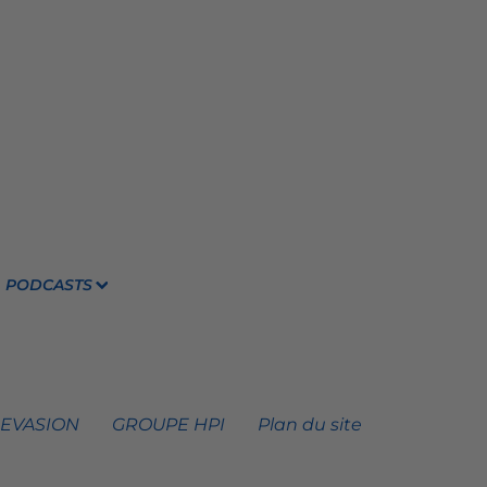
PODCASTS
 EVASION
GROUPE HPI
Plan du site