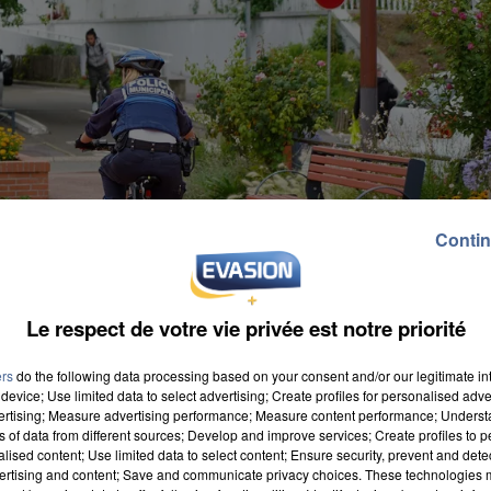
Contin
Le respect de votre vie privée est notre priorité
ers
do the following data processing based on your consent and/or our legitimate int
device; Use limited data to select advertising; Create profiles for personalised adver
vertising; Measure advertising performance; Measure content performance; Unders
ns of data from different sources; Develop and improve services; Create profiles to 
alised content; Use limited data to select content; Ensure security, prevent and detect
ertising and content; Save and communicate privacy choices. These technologies